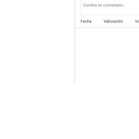
Fecha
Valoración
V