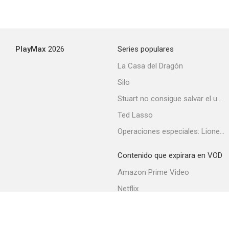
PlayMax
2026
Series populares
La Casa del Dragón
Silo
Stuart no consigue salvar el universo
Ted Lasso
Operaciones especiales: Lioness
Contenido que expirara en VOD
Amazon Prime Video
Netflix
Filmin
Movistar+