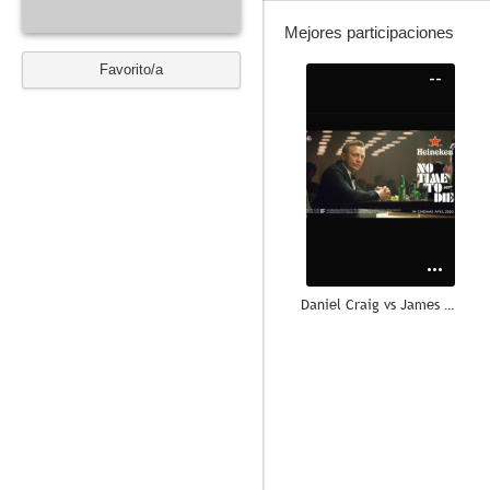
Mejores participaciones
Favorito/a
--
Daniel Craig vs James Bond