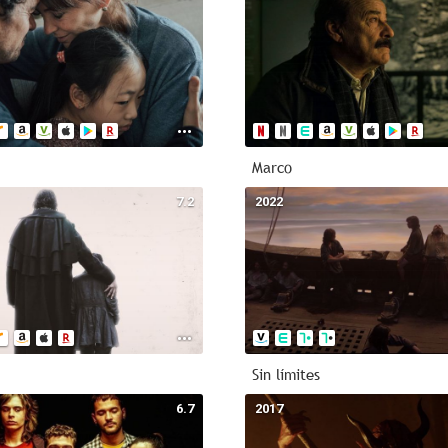
Marco
7.2
2022
Sin límites
6.7
2017