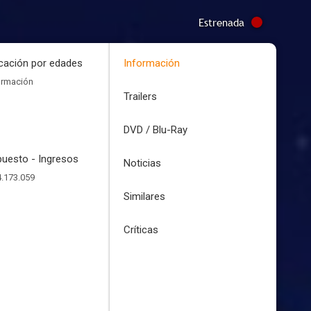
Estrenada
icación por edades
Información
ormación
Trailers
DVD / Blu-Ray
uesto - Ingresos
Noticias
.173.059
Similares
Críticas