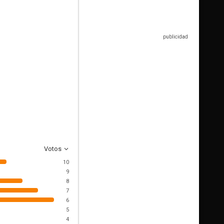
Votos
10
9
8
7
6
5
4