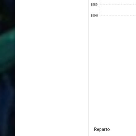
1589
1590
Reparto