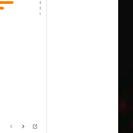
3
2
1