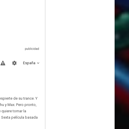
España
spierte de su trance. Y
hu y Max. Pero pronto,
 quiere tomar la
. Sexta película basada