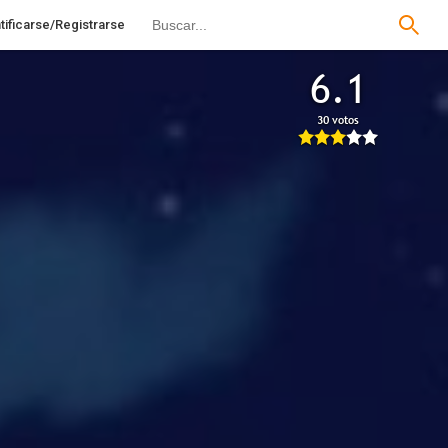
tificarse/Registrarse
6.1
30 votos