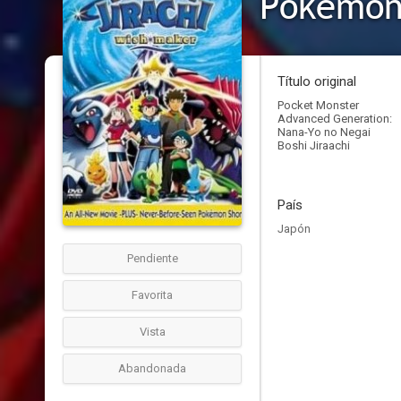
Pokémon 
Título original
Pocket Monster
Advanced Generation:
Nana-Yo no Negai
Boshi Jiraachi
País
Japón
Pendiente
Favorita
Vista
Abandonada