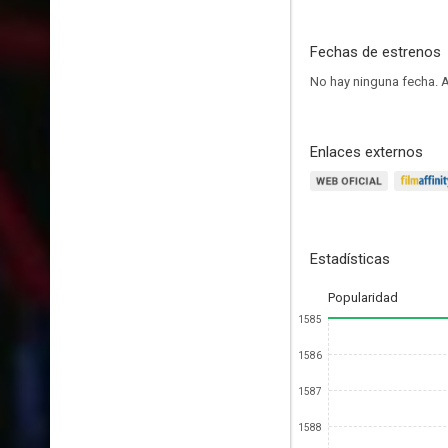
Fechas de estrenos
No hay ninguna fecha.
A
Enlaces externos
Estadísticas
Popularidad
1585
1586
1587
1588