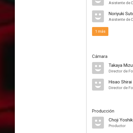
Asistente de 
Noriyuki Sut
Asistente de 
1 más
Cámara
Takaya Mizu
Director de Fo
Hisao Shirai
Director de Fo
Producción
Choji Yoshi
Productor