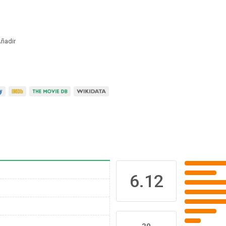
ñadir
6.12