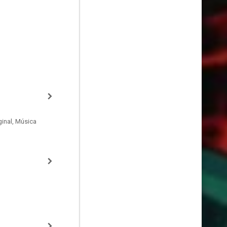
inal, Música