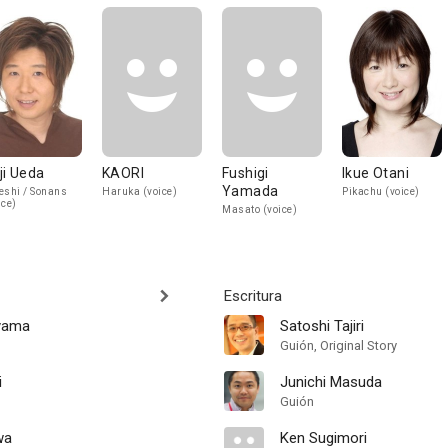
ji Ueda
KAORI
Fushigi
Ikue Otani
Yamada
eshi / Sonans
Haruka (voice)
Pikachu (voice)
ice)
Masato (voice)
Escritura
uyama
Satoshi Tajiri
Guión, Original Story
i
Junichi Masuda
Guión
wa
Ken Sugimori