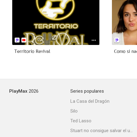
Territorio Revival
Como si na
PlayMax
2026
Series populares
La Casa del Dragón
Silo
Ted Lasso
Stuart no consigue salvar el universo