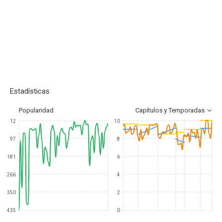
Estadísticas
Popularidad
Capítulos y Temporadas
12
10
97
8
181
6
266
4
350
2
435
0