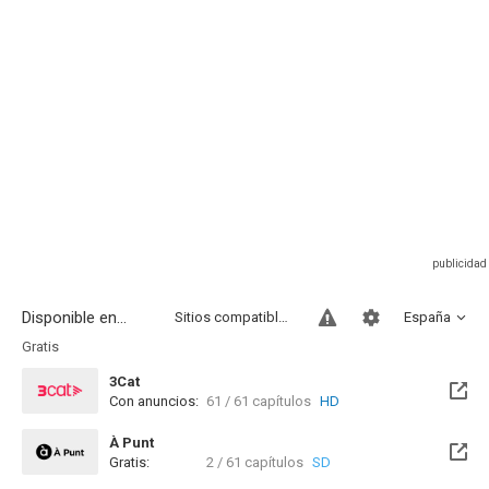
Disponible en...
Sitios compatibles
España
Gratis
3Cat
Con anuncios:
61 / 61 capítulos
HD
À Punt
Gratis:
2 / 61 capítulos
SD