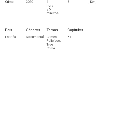
Crims
2020
1
6
13+
hora
y 5
minutos
País
Géneros
Temas
Capítulos
España
Documental
Crimen
,
61
Policíaco
,
True
Crime