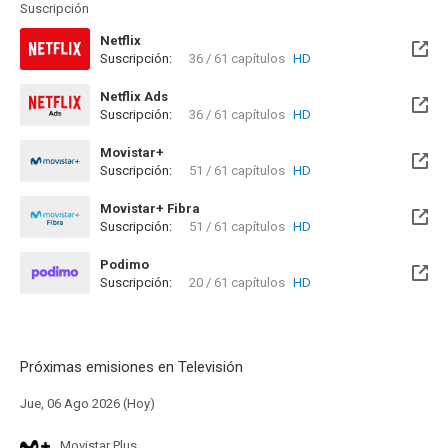
Suscripción
Netflix
Suscripción:
36 / 61 capítulos
HD
Netflix Ads
Suscripción:
36 / 61 capítulos
HD
Movistar+
Suscripción:
51 / 61 capítulos
HD
Disponible hasta el Dom, 31 Dic 2028 (Quedan 2 años)
Movistar+ Fibra
Suscripción:
51 / 61 capítulos
HD
Disponible hasta el Dom, 31 Dic 2028 (Quedan 2 años)
Podimo
Suscripción:
20 / 61 capítulos
HD
Próximas emisiones en Televisión
Jue, 06 Ago 2026 (Hoy)
Movistar Plus