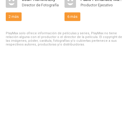
Director de Fotografía
Productor Ejecutivo
2 más
6 más
PlayMax solo ofrece información de películas y series, PlayMax no tiene
relación alguna con el productor o el director de la película. El copyright de
las imágenes, póster, carátula, fotografías y/o cubiertas pertenece a sus
respectivos autores, productoras y/o distribuidoras.