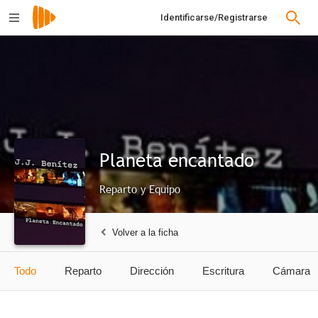
Identificarse/Registrarse
Planeta encantado
Reparto y Equipo
Volver a la ficha
Todo
Reparto
Dirección
Escritura
Cámara