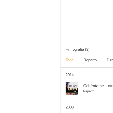
Filmografía (3)
Todo
Reparto
Dir
2014
8.7
Ochéntame... otr
Reparto
2003