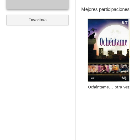
Mejores participaciones
Favorito/a
8.7
Ochéntame... otra vez