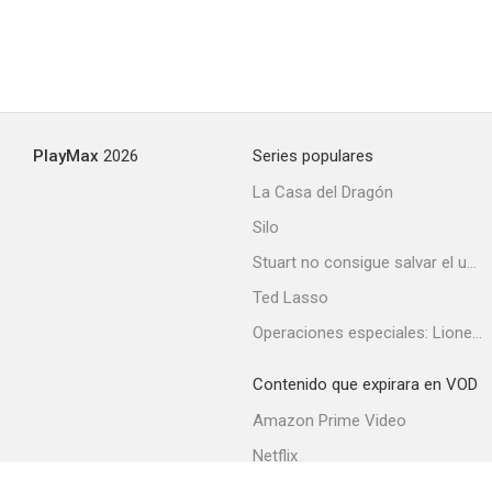
PlayMax
2026
Series populares
La Casa del Dragón
Silo
Stuart no consigue salvar el universo
Ted Lasso
Operaciones especiales: Lioness
Contenido que expirara en VOD
Amazon Prime Video
Netflix
Filmin