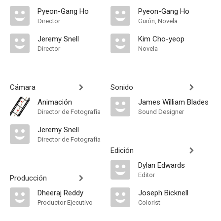
Pyeon-Gang Ho
Pyeon-Gang Ho
Director
Guión, Novela
Jeremy Snell
Kim Cho-yeop
Director
Novela
Cámara
Sonido
Animación
James William Blades
Director de Fotografía
Sound Designer
Jeremy Snell
Director de Fotografía
Edición
Dylan Edwards
Editor
Producción
Dheeraj Reddy
Joseph Bicknell
Productor Ejecutivo
Colorist