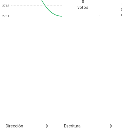
0
3
2762
votos
2
1
2781
Dirección
Escritura