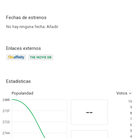
Fechas de estrenos
No hay ninguna fecha.
Añadir
Enlaces externos
Estadísticas
Popularidad
Votos
2688
10
9
--
2707
8
7
2725
6
5
2744
4