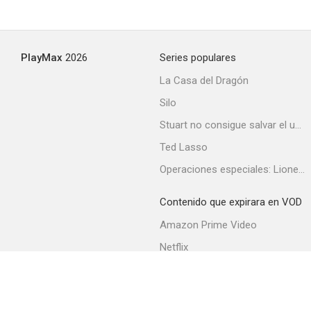
PlayMax
2026
Series populares
La Casa del Dragón
Silo
Stuart no consigue salvar el universo
Ted Lasso
Operaciones especiales: Lioness
Contenido que expirara en VOD
Amazon Prime Video
Netflix
Filmin
Movistar+