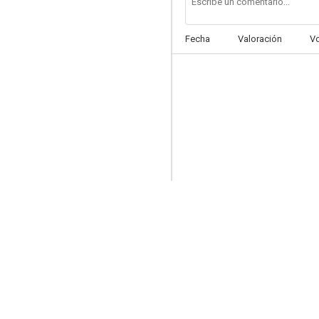
Fecha
Valoración
V