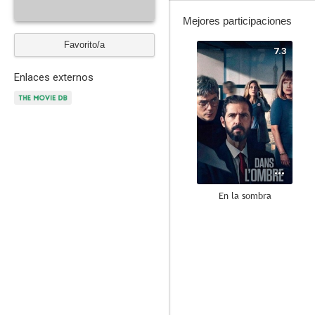
Mejores participaciones
Favorito/a
7.3
Enlaces externos
En la sombra
--