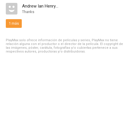
Andrew Ian Henry Russell
Thanks
1 más
PlayMax solo ofrece información de películas y series, PlayMax no tiene
relación alguna con el productor o el director de la película. El copyright de
las imágenes, póster, carátula, fotografías y/o cubiertas pertenece a sus
respectivos autores, productoras y/o distribuidoras.