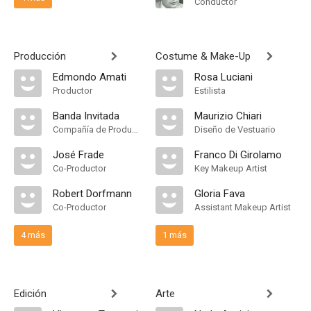
Conductor
Producción
Costume & Make-Up
Edmondo Amati
Rosa Luciani
Productor
Estilista
Banda Invitada
Maurizio Chiari
Compañía de Produccion
Diseño de Vestuario
José Frade
Franco Di Girolamo
Co-Productor
Key Makeup Artist
Robert Dorfmann
Gloria Fava
Co-Productor
Assistant Makeup Artist
4 más
1 más
Edición
Arte