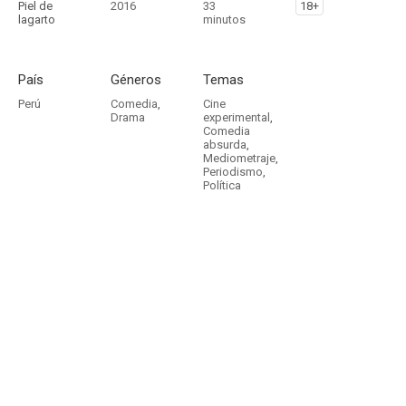
Piel de
2016
33
18+
lagarto
minutos
País
Géneros
Temas
Perú
Comedia
,
Cine
Drama
experimental
,
Comedia
absurda
,
Mediometraje
,
Periodismo
,
Política