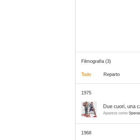
Filmografía (3)
Todo
Reparto
1975
--
Due cuori, una c
Aparece como
Spera
1968