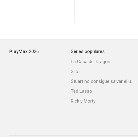
PlayMax
2026
Series populares
La Casa del Dragón
Silo
Stuart no consigue salvar el universo
Ted Lasso
Rick y Morty