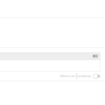
Mínimo de
50
palabras