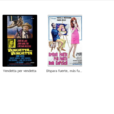
--
--
Vendetta per vendetta
Dispara fuerte, más fuerte... no lo entiendo