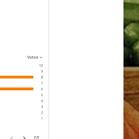
Votos
10
9
8
7
6
5
4
3
2
1