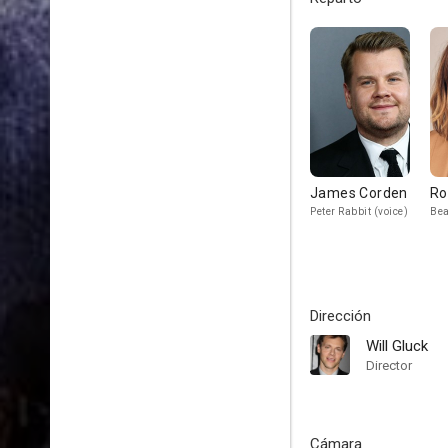
James Corden
Ro
Peter Rabbit (voice)
Be
Dirección
Will Gluck
Director
Cámara