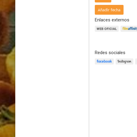
- Frances:
Mié,
Añadir fecha
Enlaces externos
Redes sociales