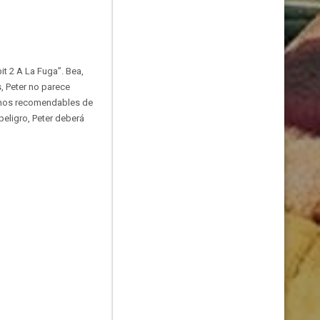
it 2 A La Fuga”. Bea,
, Peter no parece
 menos recomendables de
eligro, Peter deberá