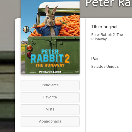
Peter Ra
Título original
Peter Rabbit 2: The
Runaway
País
Estados Unidos
Pendiente
Favorita
Vista
Abandonada