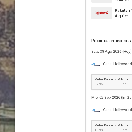
Rakuten 
Alquiler:
Próximas emisiones 
Sab, 08 Ago 2026 (Hoy)
Canal Hollywood
Peter Rabbit 2: A la fuga
09:35
11:05
Mié, 02 Sep 2026 (En 25
Canal Hollywood
Peter Rabbit 2: A la fuga
10:30
12:00