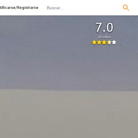
tificarse/Registrarse
7.0
20 votos