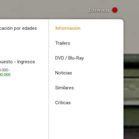
Estrenada
icación por edades
Información
Trailers
DVD / Blu-Ray
uesto - Ingresos
.000 -
Noticias
00.000
Similares
Críticas