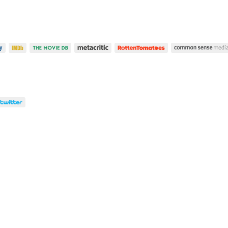
 30 Jun 2021 (Hace 5 años y 1 mes)
Estreno