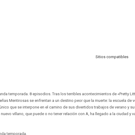
Sitios compatibles
nda temporada. 8 episodios. Tras los terribles acontecimientos de «Pretty Lit
ueñas Mentirosas se enfrentan a un destino peor que la muerte: la escuela de 
único que se interpone en el camino de sus divertidos trabajos de verano y 
nuevo villano, que puede o no tener relación con A, ha llegado a la ciudad y v
unda temporada.