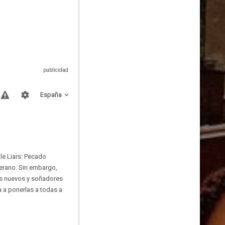
España
tle Liars: Pecado
verano. Sin embargo,
sus nuevos y soñadores
a a ponerlas a todas a