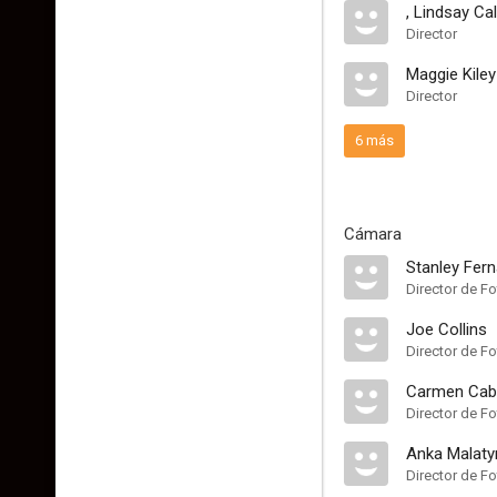
, Lindsay Ca
Director
Maggie Kiley
Director
6 más
Cámara
Stanley Fern
Director de Fo
Joe Collins
Director de Fo
Carmen Cab
Director de Fo
Anka Malaty
Director de Fo