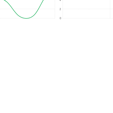
4
2
0