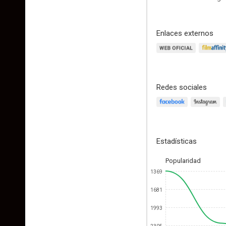
Enlaces externos
Redes sociales
Estadísticas
Popularidad
1369
1681
1993