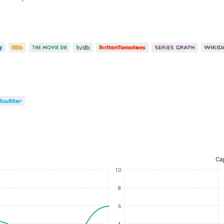
Ca
10
8
6