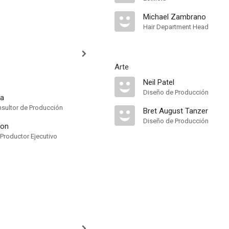
Michael Zambrano
Hair Department Head
Arte
Neil Patel
Diseño de Producción
ka
nsultor de Producción
Bret August Tanzer
Diseño de Producción
son
-Productor Ejecutivo