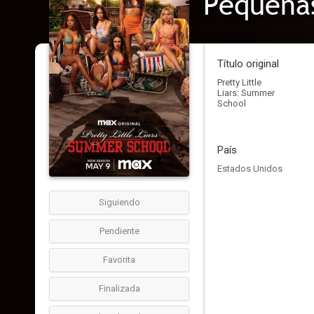
Pequeñas
Título original
Pretty Little
Liars: Summer
School
País
Estados Unidos
Siguiendo
Pendiente
Favorita
Finalizada