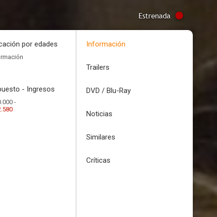
Estrenada
icación por edades
Información
ormación
Trailers
uesto - Ingresos
DVD / Blu-Ray
.000 -
2.580
Noticias
Similares
Críticas