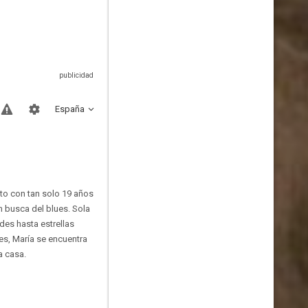
España
oto con tan solo 19 años
 busca del blues. Sola
des hasta estrellas
es, María se encuentra
a casa.