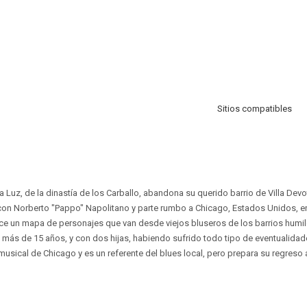
Sitios compatibles
a Luz, de la dinastía de los Carballo, abandona su querido barrio de Villa Dev
con Norberto "Pappo" Napolitano y parte rumbo a Chicago, Estados Unidos, en
oce un mapa de personajes que van desde viejos bluseros de los barrios humil
ás de 15 años, y con dos hijas, habiendo sufrido todo tipo de eventualidad
musical de Chicago y es un referente del blues local, pero prepara su regreso 