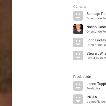
Cámara
Santiago Po
Director de Fo
Nacho Gara
Director de Fo
John Lindley
Director de Fo
Stewart Whe
First Assista
Producción
Jenno Topp
Productor
INCAA
Compañía de 