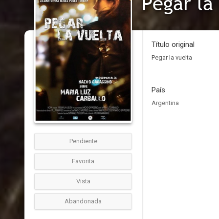
Pegar la
Título original
Pegar la vuelta
País
Argentina
Pendiente
Favorita
Vista
Abandonada