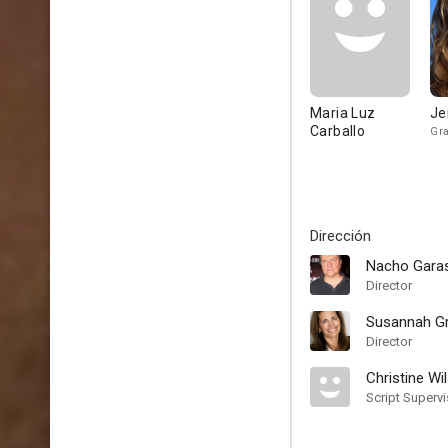
Maria Luz
Je
Carballo
Gra
Dirección
Nacho Gara
Director
Susannah G
Director
Christine Wi
Script Supervi