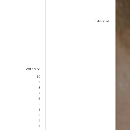
Votos
10
9
8
7
6
5
4
3
2
1