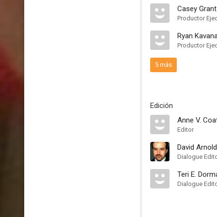
Casey Grant
Productor Eje
Ryan Kavan
Productor Eje
5 más
Edición
Anne V. Coa
Editor
David Arnold
Dialogue Edit
Teri E. Dorm
Dialogue Edit