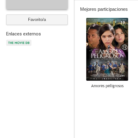
Mejores participaciones
Favorito/a
10
Enlaces externos
Amores peligrosos
8.0