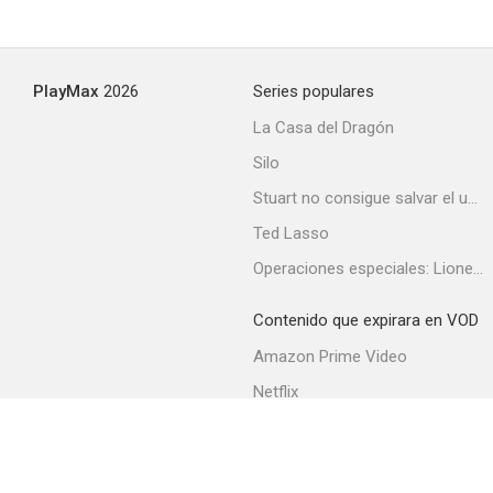
PlayMax
2026
Series populares
La Casa del Dragón
Silo
Stuart no consigue salvar el universo
Ted Lasso
Operaciones especiales: Lioness
Contenido que expirara en VOD
Amazon Prime Video
Netflix
Filmin
Movistar+