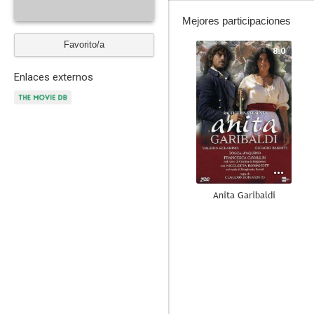
Mejores participaciones
Favorito/a
8.0
Enlaces externos
Anita Garibaldi
--