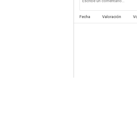
Fecha
Valoración
V