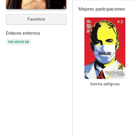
Mejores participaciones
Favorito/a
9.2
Enlaces externos
Sonrisa peligrosa
6.3