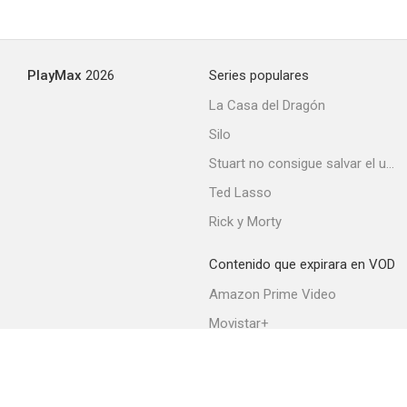
PlayMax
2026
Series populares
La Casa del Dragón
Silo
Stuart no consigue salvar el universo
Ted Lasso
Rick y Morty
Contenido que expirara en VOD
Amazon Prime Video
Movistar+
Netflix
Filmin