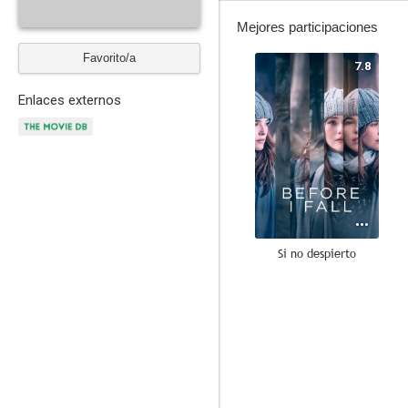
Mejores participaciones
Favorito/a
7.8
Enlaces externos
Si no despierto
9.2