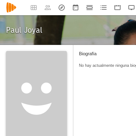
Paul Joyal
Biografía
No hay actualmente ninguna biog