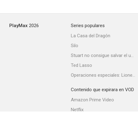
PlayMax
2026
Series populares
La Casa del Dragón
Silo
Stuart no consigue salvar el universo
Ted Lasso
Operaciones especiales: Lioness
Contenido que expirara en VOD
Amazon Prime Video
Netflix
Filmin
Movistar+