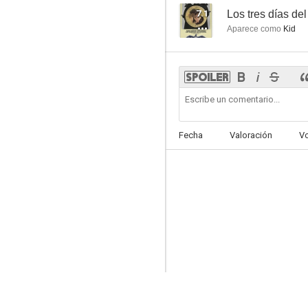
7.1
Los tres días de
Aparece como
Kid
Fecha
Valoración
V