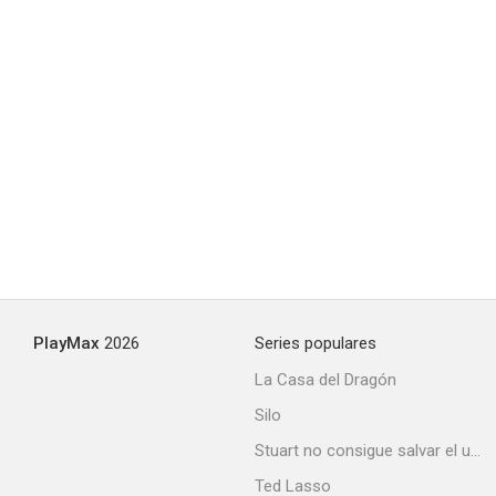
PlayMax
2026
Series populares
La Casa del Dragón
Silo
Stuart no consigue salvar el universo
Ted Lasso