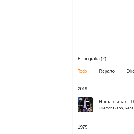
Filmografía (2)
Todo
Reparto
Dir
2019
--
Humanitarian: T
Director
,
Guión
,
Repa
1975