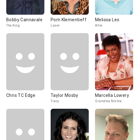
Bobby Cannavale
Pom Klementieff
Melissa Leo
The King
Laser
Allie
Chris TC Edge
Taylor Mosby
Marcella Lowery
Tracy
Grandma Norma