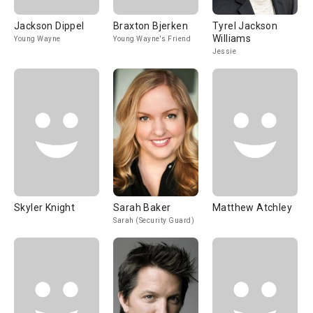
Jackson Dippel
Braxton Bjerken
Tyrel Jackson
Williams
Young Wayne
Young Wayne's Friend
Jessie
Skyler Knight
Sarah Baker
Matthew Atchley
Sarah (Security Guard)