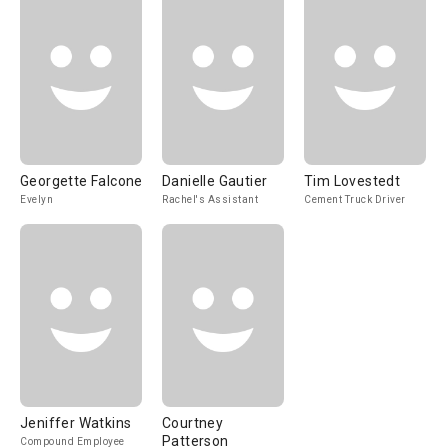
Georgette Falcone
Danielle Gautier
Tim Lovestedt
Evelyn
Rachel's Assistant
Cement Truck Driver
Jeniffer Watkins
Courtney
Patterson
Compound Employee