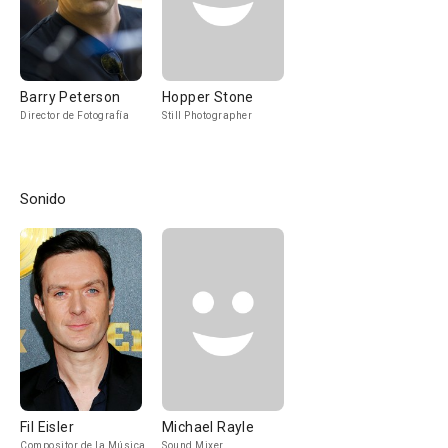
Barry Peterson
Hopper Stone
Director de Fotografía
Still Photographer
Sonido
Fil Eisler
Michael Rayle
Compositor de la Música
Sound Mixer