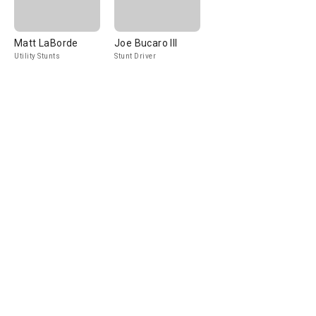
Matt LaBorde
Joe Bucaro III
Utility Stunts
Stunt Driver