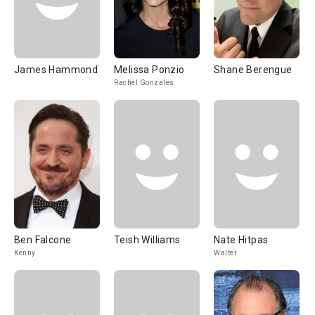
James Hammond
Melissa Ponzio
Shane Berengue
Rachel Gonzales
Ben Falcone
Teish Williams
Nate Hitpas
Kenny
Walter