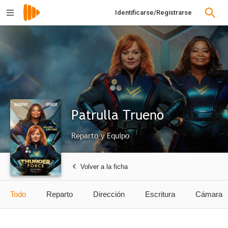
Identificarse/Registrarse
Patrulla Trueno
Reparto y Equipo
Volver a la ficha
Todo
Reparto
Dirección
Escritura
Cámara