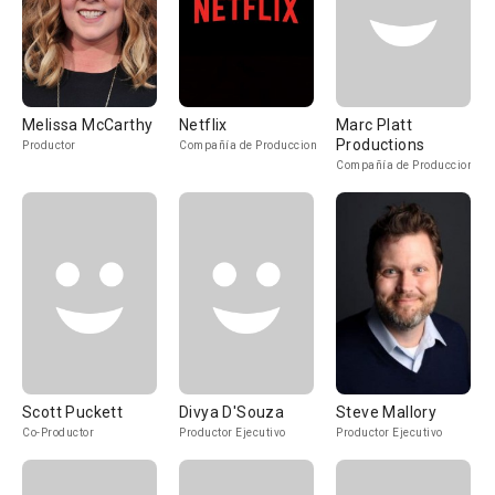
Melissa McCarthy
Netflix
Marc Platt
Productions
Productor
Compañía de Produccion
Compañía de Produccion
Scott Puckett
Divya D'Souza
Steve Mallory
Co-Productor
Productor Ejecutivo
Productor Ejecutivo