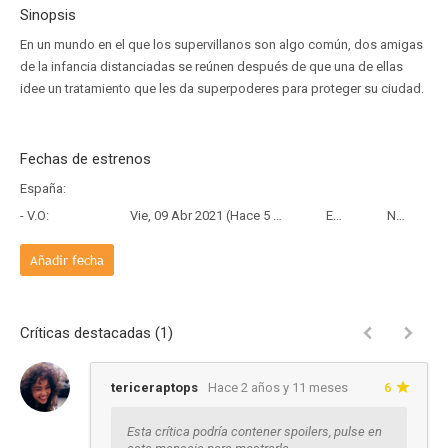
Sinopsis
En un mundo en el que los supervillanos son algo común, dos amigas
de la infancia distanciadas se reúnen después de que una de ellas
idee un tratamiento que les da superpoderes para proteger su ciudad.
Fechas de estrenos
España:
- V.O:
Vie, 09 Abr 2021 (Hace 5 años y 3 meses)
Estreno
Netflix
Añadir fecha
Críticas destacadas (1)
tericeraptops
Hace 2 años y 11 meses
6
Esta crítica podría contener spoilers, pulse en