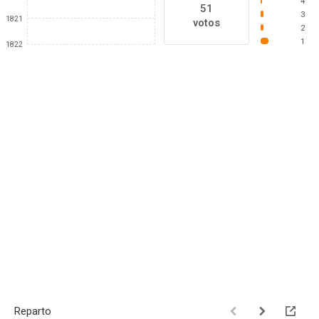
4
51
3
1821
votos
2
1
1822
Reparto