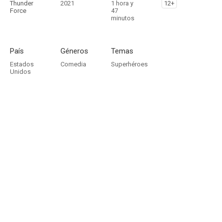
Thunder
2021
1 hora y
12+
Force
47
minutos
País
Géneros
Temas
Estados
Comedia
Superhéroes
Unidos