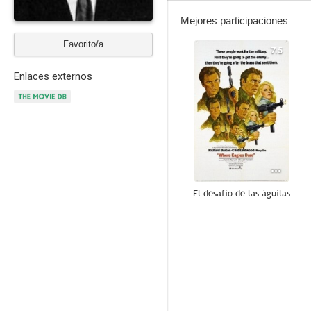
Mejores participaciones
Favorito/a
7.5
Enlaces externos
El desafío de las águilas
7.0