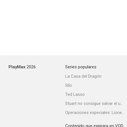
PlayMax
2026
Series populares
La Casa del Dragón
Silo
Ted Lasso
Stuart no consigue salvar el universo
Operaciones especiales: Lioness
Contenido que expirara en VOD