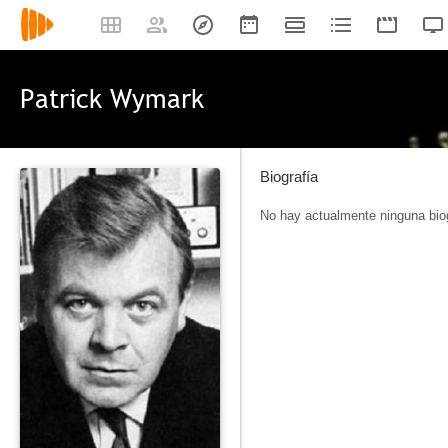
Patrick Wymark
Biografía
No hay actualmente ninguna biog