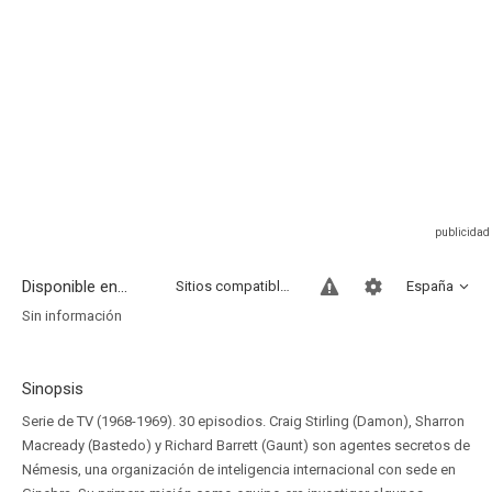
Disponible en...
Sitios compatibles
España
Sin información
Sinopsis
Serie de TV (1968-1969). 30 episodios. Craig Stirling (Damon), Sharron
Macready (Bastedo) y Richard Barrett (Gaunt) son agentes secretos de
Némesis, una organización de inteligencia internacional con sede en