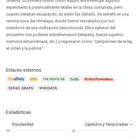
Ginebra. Su primera misión como equipo era investigar algunos
experimentos potencialmente letales en la China comunista, pero
cuando estaban escapando, su avión fue dañado. Se estrelló en una
remota zona del Himalaya, donde fueron rescatados por los
miembros de una civilización desconocida. Ellos salieron del
encuentro con poderes sobrehumanos (telepatía, fuerza superior,
memoria extraordinaria, etc.) y regresaron como "Campeones de la ley,
el orden y la justicia".
Enlaces externos
Estadísticas
Popularidad
Capítulos y Temporadas
???
10