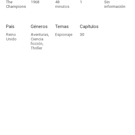
The
1968
48
1
Sin
Champions
minutos
información
País
Géneros
Temas
Capítulos
Reino
Aventuras
,
Espionaje
30
Unido
Ciencia
ficción
,
Thriller