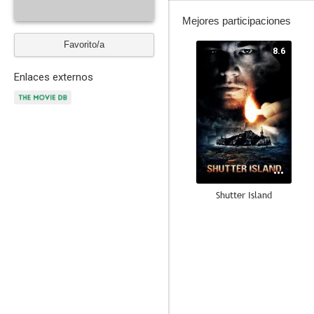
Mejores participaciones
Favorito/a
8.6
Enlaces externos
Shutter Island
7.7