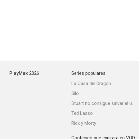
PlayMax
2026
Series populares
La Casa del Dragón
Silo
Stuart no consigue salvar el universo
Ted Lasso
Rick y Morty
Contenido que expirara en VOD