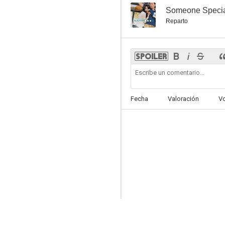
--
Someone Speci
Reparto
Fecha
Valoración
V