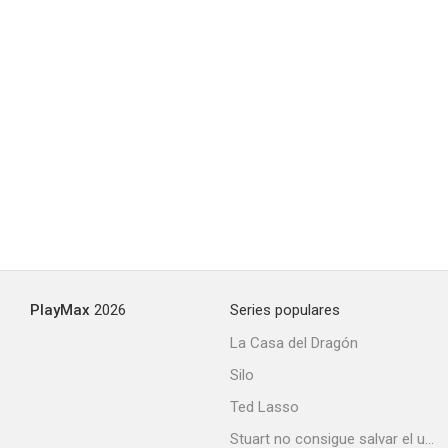
PlayMax
2026
Series populares
La Casa del Dragón
Silo
Ted Lasso
Stuart no consigue salvar el universo