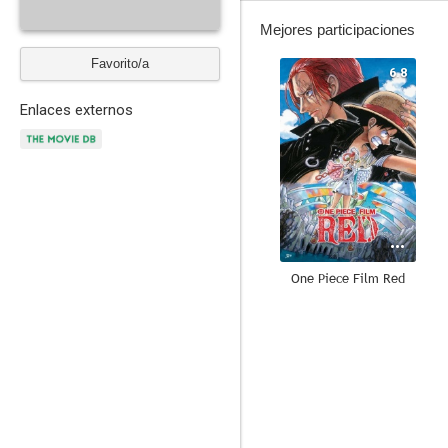
Mejores participaciones
Favorito/a
6.8
Enlaces externos
One Piece Film Red
9.0