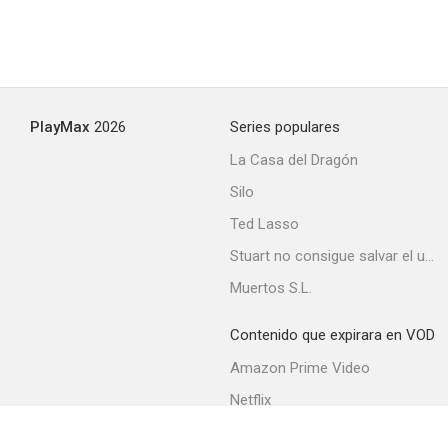
PlayMax
2026
Series populares
La Casa del Dragón
Silo
Ted Lasso
Stuart no consigue salvar el universo
Muertos S.L.
Contenido que expirara en VOD
Amazon Prime Video
Netflix
Filmin