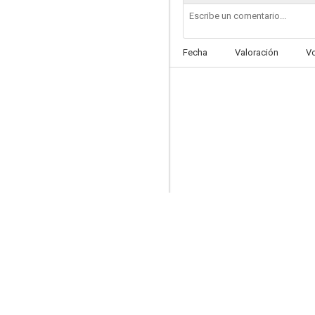
Fecha
Valoración
V