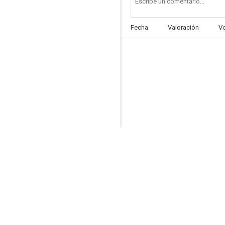
Fecha
Valoración
V