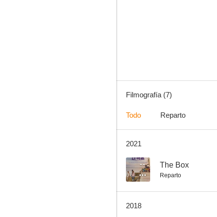
The Box
--
Filmografía (7)
Todo
Reparto
2021
Salut d'Amour
--
The Box
Reparto
2018