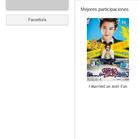
Mejores participaciones
Favorito/a
10
I Married an Anti-Fan
--