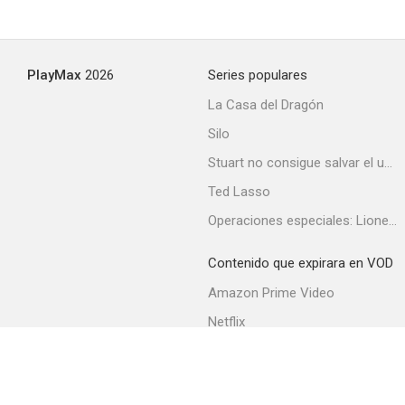
PlayMax
2026
Series populares
La Casa del Dragón
Silo
Stuart no consigue salvar el universo
Ted Lasso
Operaciones especiales: Lioness
Contenido que expirara en VOD
Amazon Prime Video
Netflix
Filmin
Movistar+