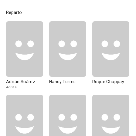
Reparto
Adrián Suárez
Nancy Torres
Roque Chappay
Adrián