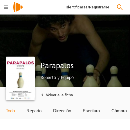
Identificarse/Registrarse
Parapalos
Reparto y Equipo
Volver a la ficha
Todo
Reparto
Dirección
Escritura
Cámara