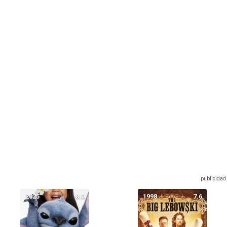
2025
8.0
1998
7.6