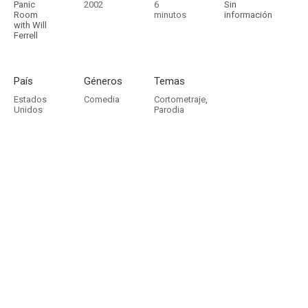
Panic
2002
6
Sin
Room
minutos
información
with Will
Ferrell
País
Géneros
Temas
Estados
Comedia
Cortometraje
,
Unidos
Parodia