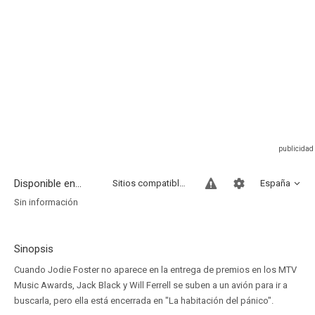
Disponible en...
Sitios compatibles
España
Sin información
Sinopsis
Cuando Jodie Foster no aparece en la entrega de premios en los MTV
Music Awards, Jack Black y Will Ferrell se suben a un avión para ir a
buscarla, pero ella está encerrada en "La habitación del pánico".