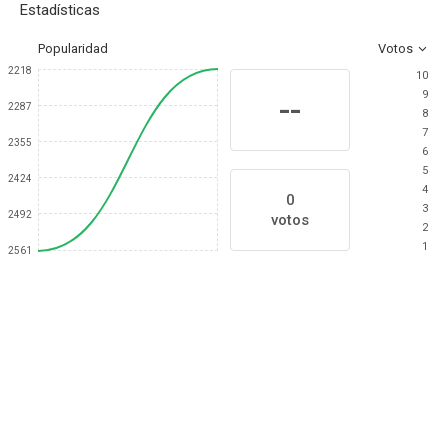
Estadísticas
Popularidad
Votos
2218
10
9
--
2287
8
7
2355
6
5
2424
4
0
3
2492
votos
2
1
2561