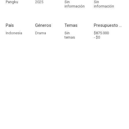
Pangku
2025
Sin
Sin
información
información
País
Géneros
Temas
Presupuesto - Ingresos
Indonesia
Drama
Sin
$875.000
temas
-
$0