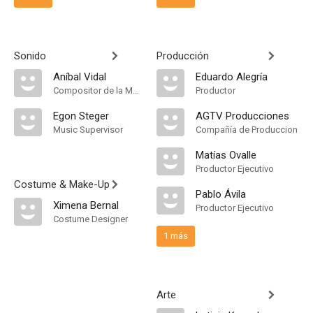
Sonido
Producción
Aníbal Vidal
Eduardo Alegría
Compositor de la Música Original
Productor
Egon Steger
AGTV Producciones
Music Supervisor
Compañía de Produccion
Matías Ovalle
Productor Ejecutivo
Costume & Make-Up
Pablo Ávila
Ximena Bernal
Productor Ejecutivo
Costume Designer
1 más
Arte