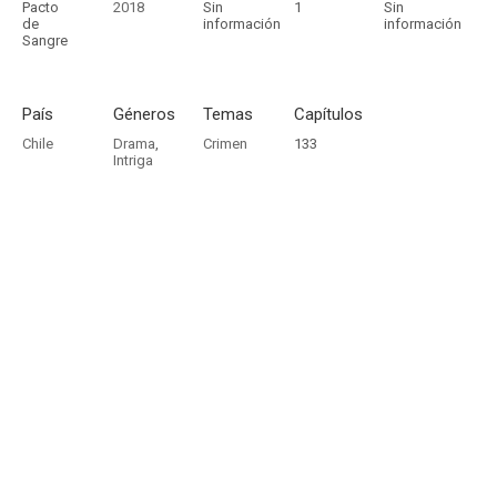
Pacto
2018
Sin
1
Sin
de
información
información
Sangre
País
Géneros
Temas
Capítulos
Chile
Drama
,
Crimen
133
Intriga