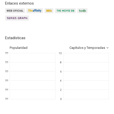
Enlaces externos
Estadísticas
Popularidad
Capítulos y Temporadas
???
10
???
8
???
6
???
4
???
2
???
0