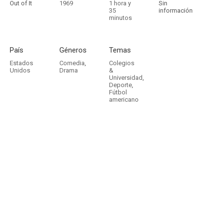
Out of It
1969
1 hora y
Sin
35
información
minutos
País
Géneros
Temas
Estados
Comedia
,
Colegios
Unidos
Drama
&
Universidad
,
Deporte
,
Fútbol
americano