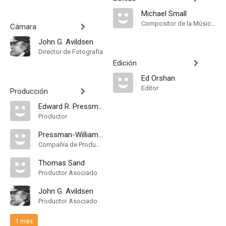
Michael Small
Compositor de la Música Original
Cámara
John G. Avildsen
Director de Fotografía
Edición
Ed Orshan
Editor
Producción
Edward R. Pressman
Productor
Pressman-Williams Productions
Compañía de Produccion
Thomas Sand
Productor Asociado
John G. Avildsen
Productor Asociado
1 más