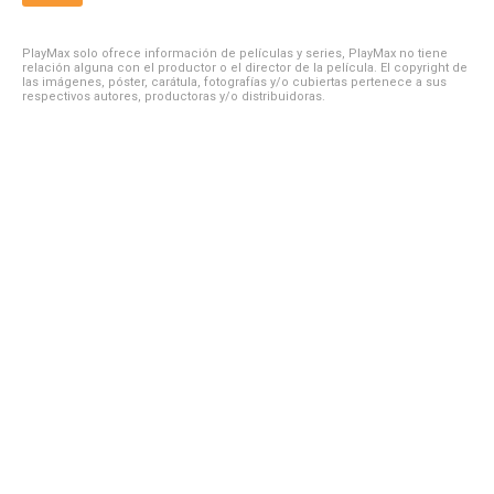
PlayMax solo ofrece información de películas y series, PlayMax no tiene
relación alguna con el productor o el director de la película. El copyright de
las imágenes, póster, carátula, fotografías y/o cubiertas pertenece a sus
respectivos autores, productoras y/o distribuidoras.