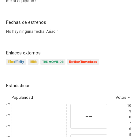
mejor equipado?
Fechas de estrenos
No hay ninguna fecha.
Añadir
Enlaces externos
Estadísticas
Popularidad
Votos
???
10
9
--
???
8
7
???
6
5