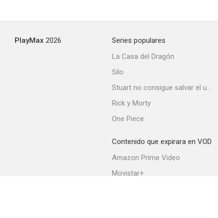
PlayMax
2026
Series populares
La Casa del Dragón
Silo
Stuart no consigue salvar el universo
Rick y Morty
One Piece
Contenido que expirara en VOD
Amazon Prime Video
Movistar+
Netflix
Filmin