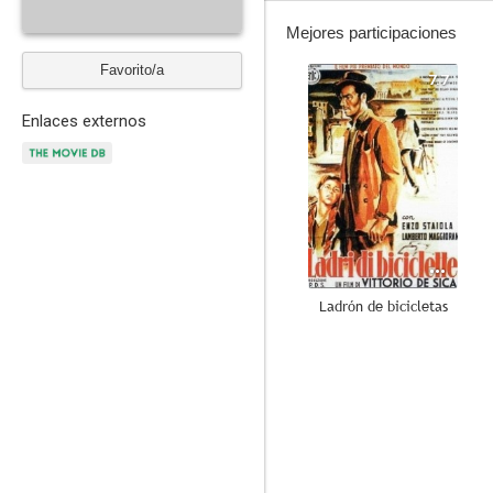
Mejores participaciones
Favorito/a
7.7
Enlaces externos
Ladrón de bicicletas
--