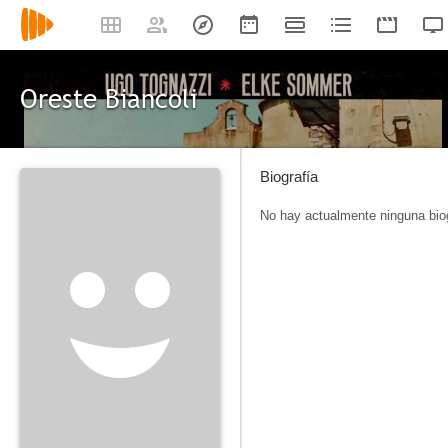
Oreste Biancoli
Biografía
No hay actualmente ninguna biog