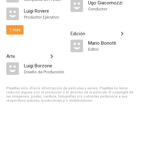
Ugo Giacomozzi
Conductor
Luigi Rovere
Productor Ejecutivo
1 más
Edición
Mario Bonotti
Editor
Arte
Luigi Borzone
Diseño de Producción
PlayMax solo ofrece información de películas y series, PlayMax no tiene
relación alguna con el productor o el director de la película. El copyright de
las imágenes, póster, carátula, fotografías y/o cubiertas pertenece a sus
respectivos autores, productoras y/o distribuidoras.