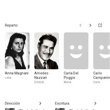
Reparto
Anna Magnani
Amedeo
Carla Del
Carlo
Nazzari
Poggio
Campanin
Lidia
Ernesto
Maria
Carlo
Dirección
Escritura