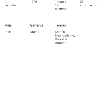
Il
1946
1 hora y
Sin
bandito
18
información
minutos
País
Géneros
Temas
Italia
Drama
Crimen
,
Neorrealismo
,
Robos &
Atracos