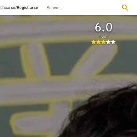
tificarse/Registrarse
6.0
1 voto