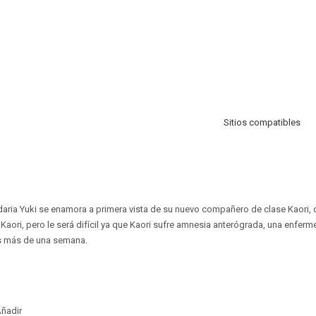
Sitios compatibles
aria Yuki se enamora a primera vista de su nuevo compañero de clase Kaori, 
 Kaori, pero le será difícil ya que Kaori sufre amnesia anterógrada, una enfer
s más de una semana.
ñadir