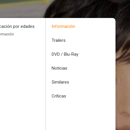
icación por edades
Información
ormación
Trailers
DVD / Blu-Ray
Noticias
Similares
Críticas