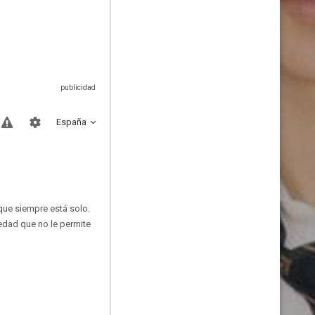
España
que siempre está solo.
medad que no le permite