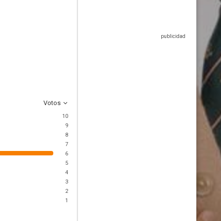
Votos
10
9
8
7
6
5
4
3
2
1