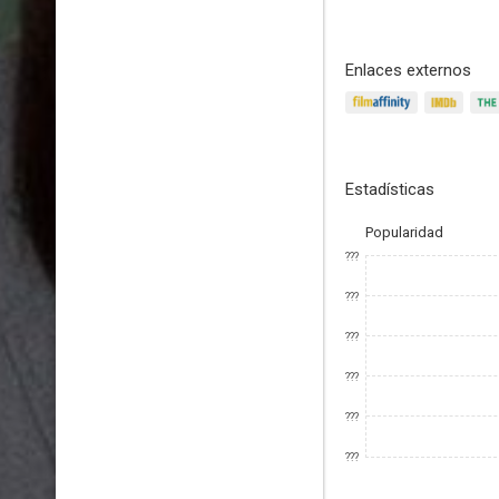
Enlaces externos
Estadísticas
Popularidad
???
???
???
???
???
???