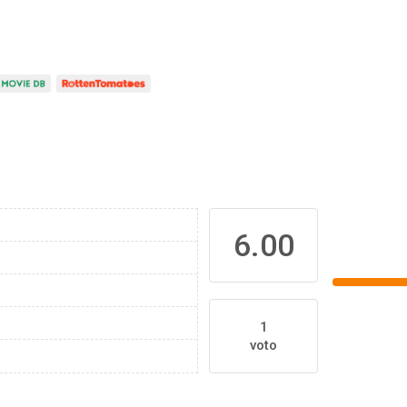
6.00
1
voto