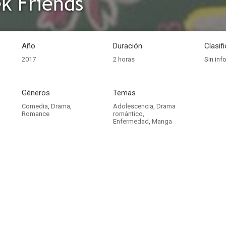
k Friends
Año
Duración
Clasif
2017
2 horas
Sin inf
Géneros
Temas
Comedia
,
Drama
,
Adolescencia
,
Drama
Romance
romántico
,
Enfermedad
,
Manga