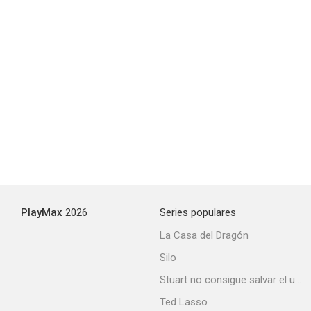
PlayMax
2026
Series populares
La Casa del Dragón
Silo
Stuart no consigue salvar el universo
Ted Lasso