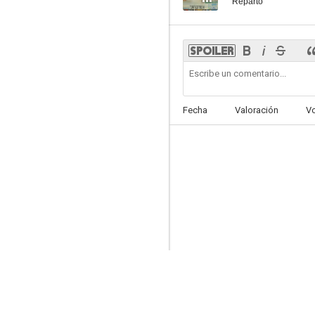
Reparto
Fecha
Valoración
V