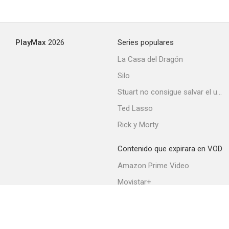
PlayMax
2026
Series populares
La Casa del Dragón
Silo
Stuart no consigue salvar el universo
Ted Lasso
Rick y Morty
Contenido que expirara en VOD
Amazon Prime Video
Movistar+
Netflix
Filmin