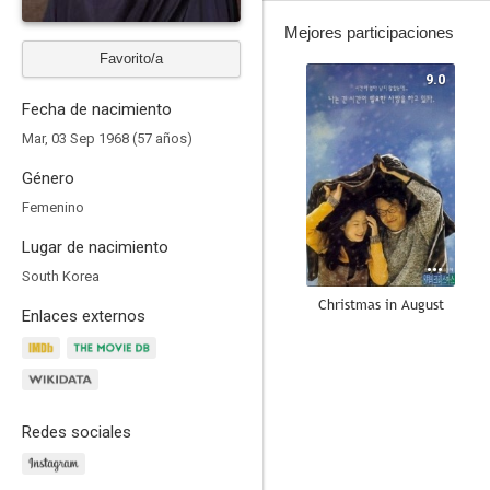
Mejores participaciones
Favorito/a
9.0
Fecha de nacimiento
Mar, 03 Sep 1968 (57 años)
Género
Femenino
Lugar de nacimiento
South Korea
Christmas in August
Enlaces externos
8.1
Redes sociales