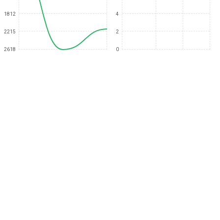
1812
4
2215
2
2618
0