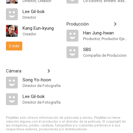
Director, Creador
Co-Escritor, Writers' Assistant
Lee Gil-bok
Director
Producción
Kang Eun-kyung
Han Jung-hwan
Creador
Productor, Productor Ejecutivo
2 más
SBS
Compañía de Produccion
Cámara
Song Yo-hoon
Director de Fotografía
Lee Gil-bok
Director de Fotografía
PlayMax solo ofrece información de películas y series, PlayMax no tiene
relación alguna con el productor o el director de la película. El copyright de
las imágenes, póster, carátula, fotografías y/o cubiertas pertenece a sus
respectivos autores, productoras y/o distribuidoras.