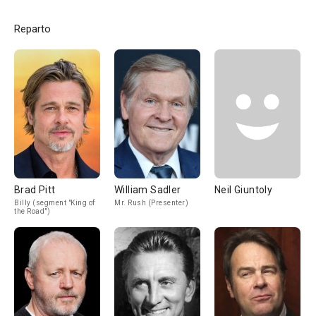
Reparto
Brad Pitt
William Sadler
Neil Giuntoly
Billy (segment "King of
Mr. Rush (Presenter)
the Road")