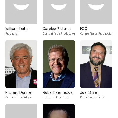
William Teitler
Carolco Pictures
FOX
Productor
Compañía de Produccion
Compañía de Produccion
Richard Donner
Robert Zemeckis
Joel Silver
Productor Ejecutivo
Productor Ejecutivo
Productor Ejecutivo