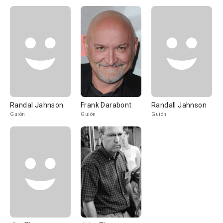
Randal Jahnson
Frank Darabont
Randall Jahnson
Guión
Guión
Guión