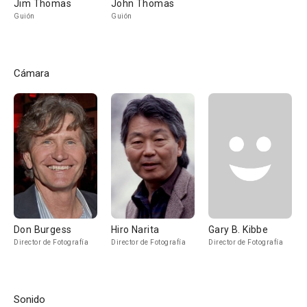
Jim Thomas
John Thomas
Guión
Guión
Cámara
Don Burgess
Hiro Narita
Gary B. Kibbe
Director de Fotografía
Director de Fotografía
Director de Fotografía
Sonido