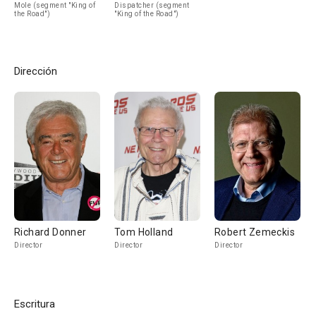
Mole (segment "King of
Dispatcher (segment
the Road")
"King of the Road")
Dirección
Richard Donner
Tom Holland
Robert Zemeckis
Director
Director
Director
Escritura