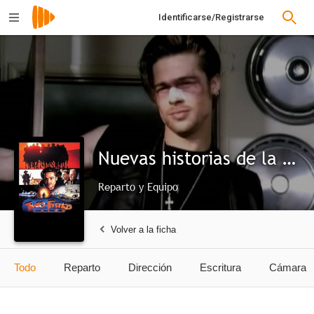
Identificarse/Registrarse
Nuevas historias de la cripta
Reparto y Equipo
Volver a la ficha
Todo
Reparto
Dirección
Escritura
Cámara