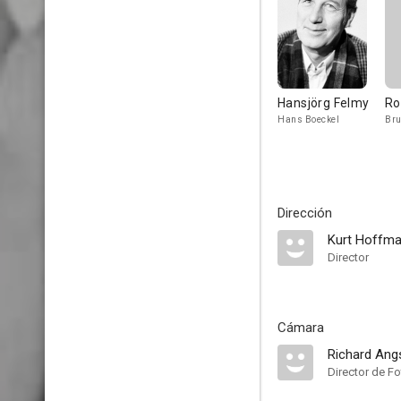
Hansjörg Felmy
Ro
Hans Boeckel
Bru
Dirección
Kurt Hoffm
Director
Cámara
Richard Ang
Director de Fo