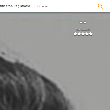
tificarse/Registrarse
--
Sin valorar