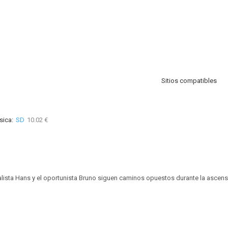
Sitios compatibles
sica:
SD
10.02 €
ealista Hans y el oportunista Bruno siguen caminos opuestos durante la ascens