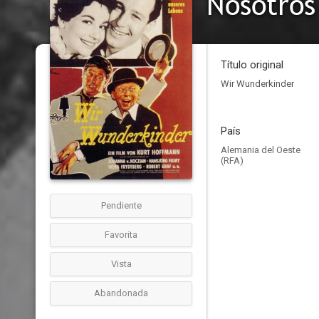
Nosotros 
Título original
Wir Wunderkinder
País
Alemania del Oeste
(RFA)
Pendiente
Favorita
Vista
Abandonada