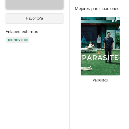
Mejores participaciones
Favorito/a
8.5
Enlaces externos
Parásitos
5.8