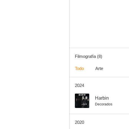
Harbin
--
Filmografía (8)
Todo
Arte
2024
Yoga
5.8
Harbin
Decorados
2020