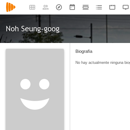
Noh Seung-goog
Biografía
No hay actualmente ninguna biog