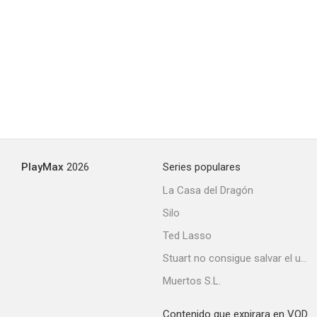
PlayMax
2026
Series populares
La Casa del Dragón
Silo
Ted Lasso
Stuart no consigue salvar el universo
Muertos S.L.
Contenido que expirara en VOD