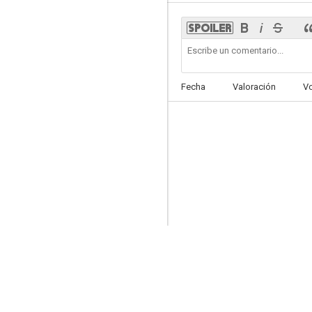
Fecha
Valoración
V