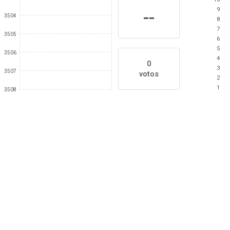
9
--
3504
8
7
3505
6
5
3506
4
0
3
3507
votos
2
1
3508