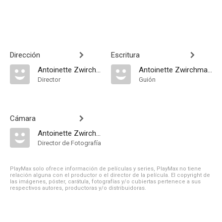
Dirección
Escritura
Antoinette Zwirchmayr
Antoinette Zwirchmayr
Director
Guión
Cámara
Antoinette Zwirchmayr
Director de Fotografía
PlayMax solo ofrece información de películas y series, PlayMax no tiene
relación alguna con el productor o el director de la película. El copyright de
las imágenes, póster, carátula, fotografías y/o cubiertas pertenece a sus
respectivos autores, productoras y/o distribuidoras.