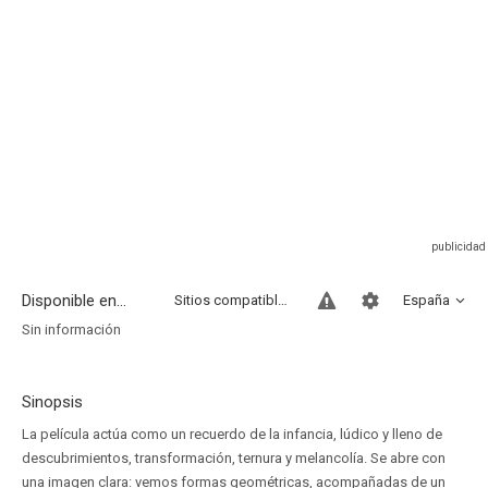
Disponible en...
Sitios compatibles
España
Sin información
Sinopsis
La película actúa como un recuerdo de la infancia, lúdico y lleno de
descubrimientos, transformación, ternura y melancolía. Se abre con
una imagen clara: vemos formas geométricas, acompañadas de un