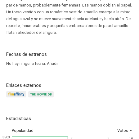
par de manos, probablemente femeninas. Las manos doblan el papel.
Un torso vestido con un romántico vestido amarillo emerge a la mitad
del agua azul y se mueve suavemente hacia adelante y hacia atrás. De
repente, innumerables y pequeñas embarcaciones de papel amarillo
flotan alrededor de la figura.
Fechas de estrenos
No hay ninguna fecha.
Añadir
Enlaces externos
Estadísticas
Popularidad
Votos
3503
10