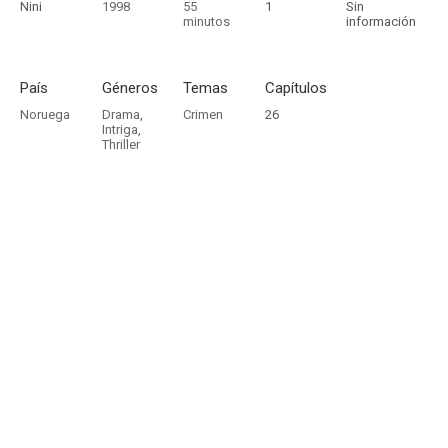
Nini
1998
55
1
Sin
minutos
información
País
Géneros
Temas
Capítulos
Noruega
Drama
,
Crimen
26
Intriga
,
Thriller