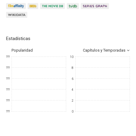
Estadísticas
Popularidad
Capítulos y Temporadas
???
10
???
8
???
6
???
4
???
2
???
0