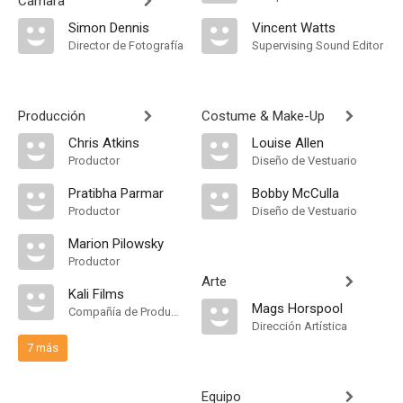
Cámara
Simon Dennis
Vincent Watts
Director de Fotografía
Supervising Sound Editor
Producción
Costume & Make-Up
Chris Atkins
Louise Allen
Productor
Diseño de Vestuario
Pratibha Parmar
Bobby McCulla
Productor
Diseño de Vestuario
Marion Pilowsky
Productor
Arte
Kali Films
Mags Horspool
Compañía de Produccion
Dirección Artística
7 más
Equipo