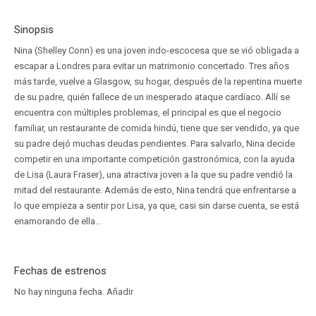
Sinopsis
Nina (Shelley Conn) es una joven indo-escocesa que se vió obligada a
escapar a Londres para evitar un matrimonio concertado. Tres años
más tarde, vuelve a Glasgow, su hogar, después de la repentina muerte
de su padre, quién fallece de un inesperado ataque cardíaco. Allí se
encuentra con múltiples problemas, el principal es que el negocio
familiar, un restaurante de comida hindú, tiene que ser vendido, ya que
su padre dejó muchas deudas pendientes. Para salvarlo, Nina decide
competir en una importante competición gastronómica, con la ayuda
de Lisa (Laura Fraser), una atractiva joven a la que su padre vendió la
mitad del restaurante. Además de esto, Nina tendrá que enfrentarse a
lo que empieza a sentir por Lisa, ya que, casi sin darse cuenta, se está
enamorando de ella...
Fechas de estrenos
No hay ninguna fecha.
Añadir