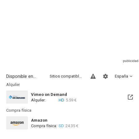
Disponible en...
Sitios compatibles
España
Alquiler
Vimeo on Demand
Alquiler:
HD
5.59 €
Compra física
Amazon
Compra física:
SD
24.35 €