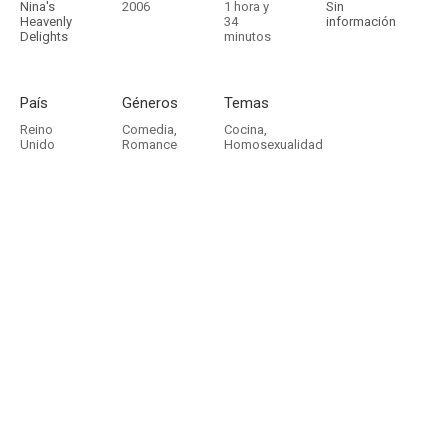
Nina's
2006
1 hora y
Sin
Heavenly
34
información
Delights
minutos
País
Géneros
Temas
Reino
Comedia
,
Cocina
,
Unido
Romance
Homosexualidad