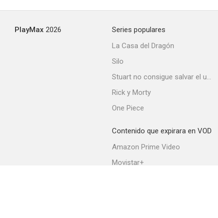
PlayMax
2026
Series populares
La Casa del Dragón
Silo
Stuart no consigue salvar el universo
Rick y Morty
One Piece
Contenido que expirara en VOD
Amazon Prime Video
Movistar+
Netflix
Filmin
HBO Max