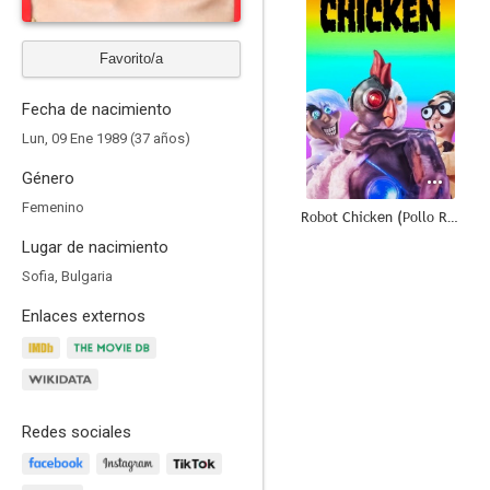
Favorito/a
Fecha de nacimiento
Lun, 09 Ene 1989 (37 años)
Género
Femenino
Robot Chicken (Pollo Robot)
Lugar de nacimiento
8.6
Sofia, Bulgaria
Enlaces externos
Redes sociales
Padre de familia