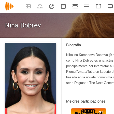
Nina Dobrev
Biografía
Nikolina Kamenova Dobreva (9 d
como Nina Dobrev es una actriz
principalmente por interpretar a 
Pierce/Amara/Tatia en la serie 
basada en la novela homónima de
serie Degrassi: The Next Genera
Mejores participaciones
9.1