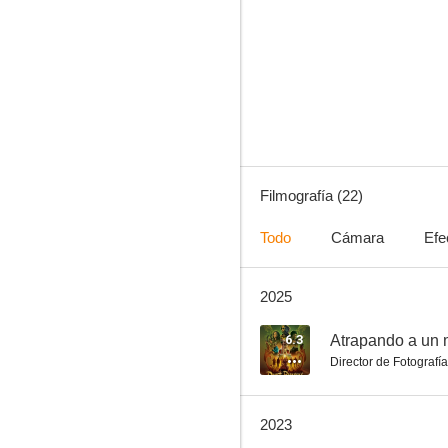
Gracias por fumar
9.0
Filmografía (22)
Todo
Cámara
Efe
2025
Nespresso: The Quest
7.4
6.3
Atrapando a un 
Director de Fotografía
2023