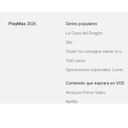
PlayMax
2026
Series populares
La Casa del Dragón
Silo
Stuart no consigue salvar el universo
Ted Lasso
Operaciones especiales: Lioness
Contenido que expirara en VOD
Amazon Prime Video
Netflix
Filmin
Movistar+