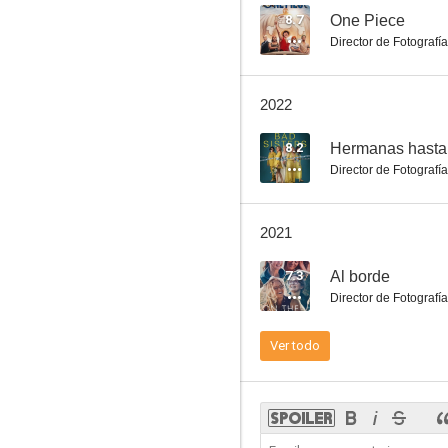
8.7
One Piece
Director de Fotografía
Patriota
2022
7.2
8.2
Hermanas hasta 
Director de Fotografía
2021
7.3
Al borde
Director de Fotografía
Miss Escaparate
Ver todo
6.3