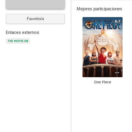
Mejores participaciones
Favorito/a
8.7
Enlaces externos
One Piece
7.3