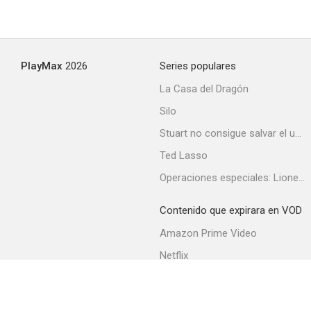
PlayMax
2026
Series populares
La Casa del Dragón
Silo
Stuart no consigue salvar el universo
Ted Lasso
Operaciones especiales: Lioness
Contenido que expirara en VOD
Amazon Prime Video
Netflix
Filmin
Movistar+