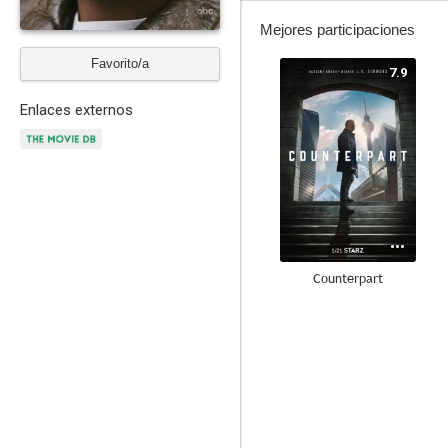
Mejores participaciones
Favorito/a
7.9
Enlaces externos
Counterpart
6.5