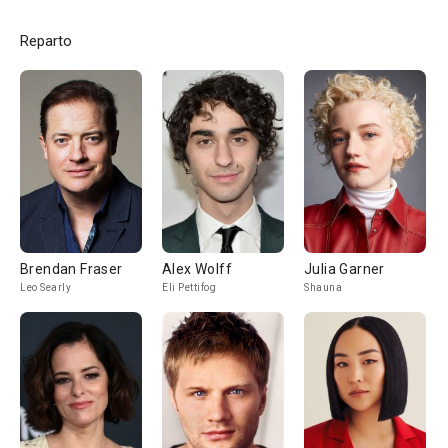
Reparto
Brendan Fraser
Alex Wolff
Julia Garner
Leo Searly
Eli Pettifog
Shauna