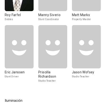
Roy Farfel
Manny Siverio
Matt Marks
Dobles
Stunt Coordinator
Property Master
Eric Janssen
Priscilla
Jason Wofsey
Richardson
Stunt Driver
Studio Teacher
Studio Teacher
Iluminación