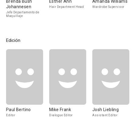
Brenda Bush
Esther Ahn
Amanda Williams
Johannesen
Hair Department Head
Wardrobe Supervisor
Jefe Departamento de
Maquillaje
Edición
Paul Bertino
Mike Frank
Josh Liebling
Editor
Dialogue Editor
Assistant Editor