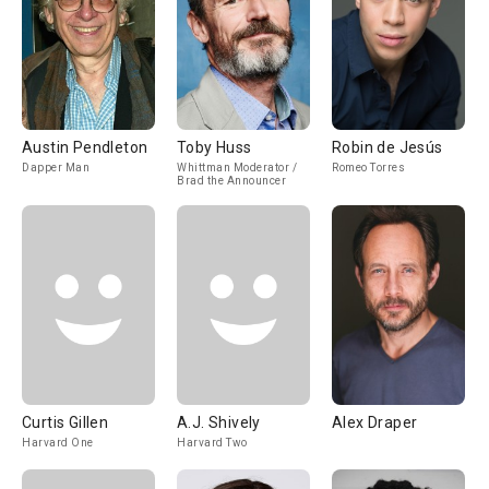
Austin Pendleton
Toby Huss
Robin de Jesús
Dapper Man
Whittman Moderator /
Romeo Torres
Brad the Announcer
Curtis Gillen
A.J. Shively
Alex Draper
Harvard One
Harvard Two