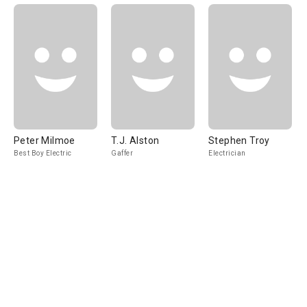
Peter Milmoe
T.J. Alston
Stephen Troy
Best Boy Electric
Gaffer
Electrician