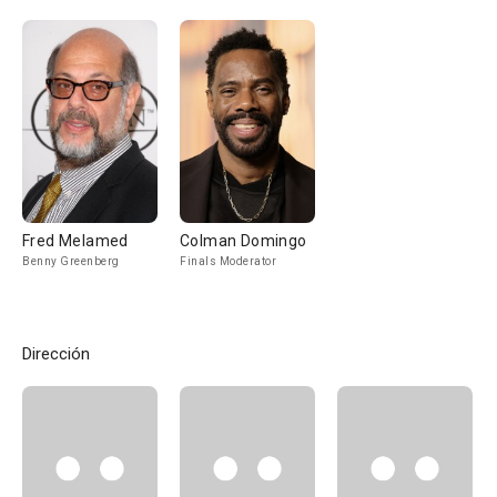
Fred Melamed
Colman Domingo
Benny Greenberg
Finals Moderator
Dirección